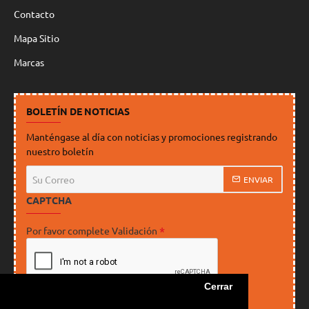
Contacto
Mapa Sitio
Marcas
BOLETÍN DE NOTICIAS
Manténgase al día con noticias y promociones registrando
nuestro boletín
Su
ENVIAR
Correo
CAPTCHA
Por favor complete Validación
Cerrar