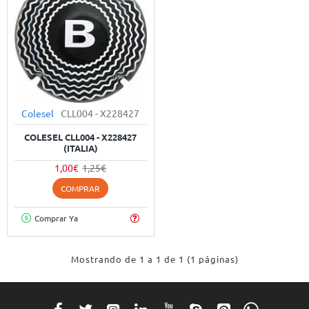
Colesel
CLL004 - X228427
-20%
COLESEL CLL004 - X228427
(ITALIA)
1,00€
1,25€
COMPRAR
Comprar Ya
Mostrando de 1 a 1 de 1 (1 páginas)