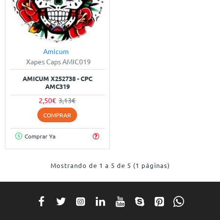
Amicum
-20%
Xapes Caps AMIC019
AMICUM X252738 - CPC
AMC319
2,50€
3,13€
COMPRAR
Comprar Ya
Mostrando de 1 a 5 de 5 (1 páginas)