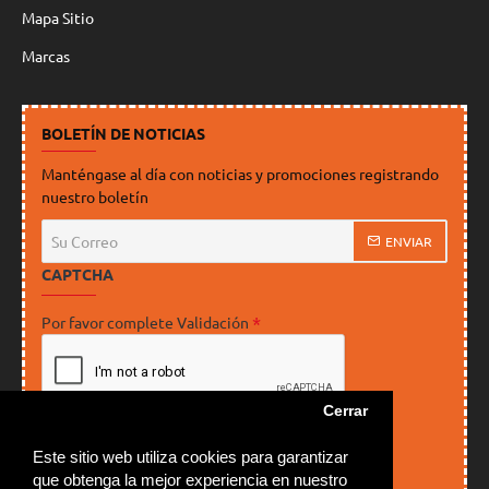
Mapa Sitio
Marcas
BOLETÍN DE NOTICIAS
Manténgase al día con noticias y promociones registrando
nuestro boletín
Su
ENVIAR
Correo
CAPTCHA
Por favor complete Validación
Cerrar
He leído y estoy de acuerdo con los
Este sitio web utiliza cookies para garantizar
Política de Privacidad
que obtenga la mejor experiencia en nuestro