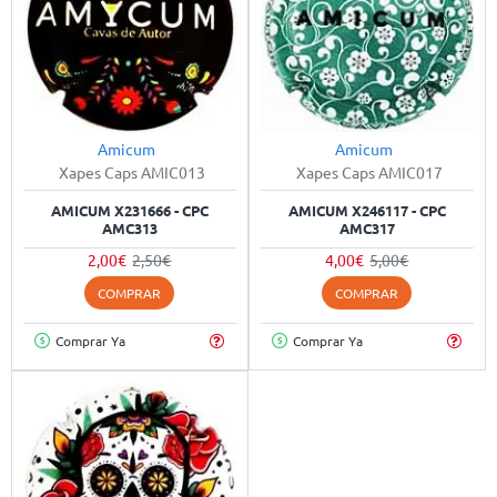
Amicum
Amicum
-20%
-20%
Xapes Caps AMIC013
Xapes Caps AMIC017
AMICUM X231666 - CPC
AMICUM X246117 - CPC
AMC313
AMC317
2,00€
2,50€
4,00€
5,00€
COMPRAR
COMPRAR
Comprar Ya
Comprar Ya