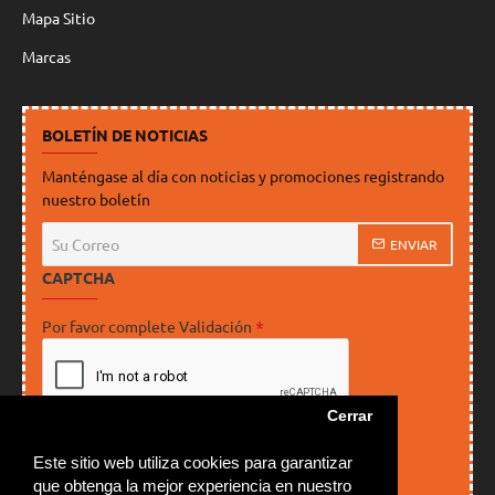
Mapa Sitio
Marcas
BOLETÍN DE NOTICIAS
Manténgase al día con noticias y promociones registrando
nuestro boletín
Su
ENVIAR
Correo
CAPTCHA
Por favor complete Validación
Cerrar
He leído y estoy de acuerdo con los
Este sitio web utiliza cookies para garantizar
Política de Privacidad
que obtenga la mejor experiencia en nuestro