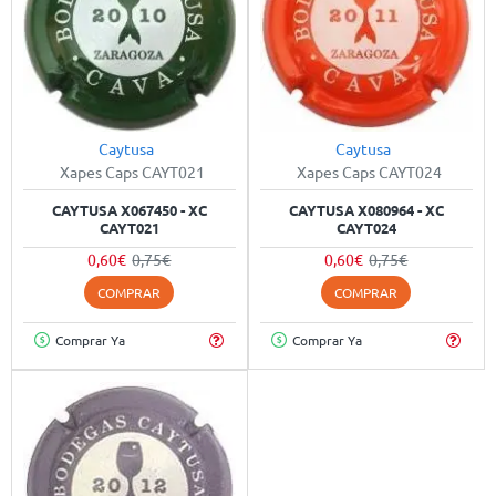
Caytusa
Caytusa
-20%
-20%
Xapes Caps CAYT021
Xapes Caps CAYT024
CAYTUSA X067450 - XC
CAYTUSA X080964 - XC
CAYT021
CAYT024
0,60€
0,75€
0,60€
0,75€
COMPRAR
COMPRAR
Comprar Ya
Comprar Ya