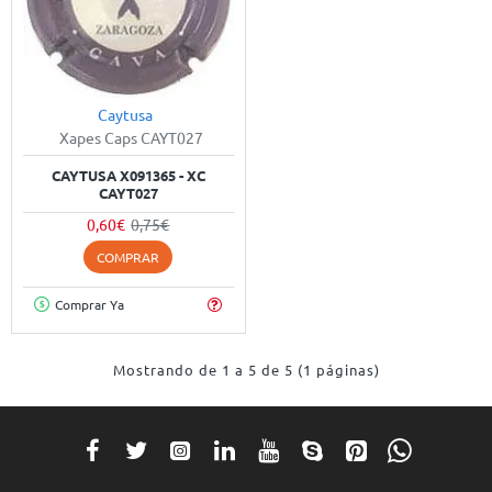
Caytusa
-20%
Xapes Caps CAYT027
CAYTUSA X091365 - XC
CAYT027
0,60€
0,75€
COMPRAR
Comprar Ya
Mostrando de 1 a 5 de 5 (1 páginas)