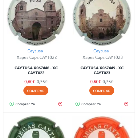
Caytusa
Caytusa
-20%
-20%
Xapes Caps CAYT022
Xapes Caps CAYT023
CAYTUSA X067448 - XC
CAYTUSA X067449 - XC
CAYT022
CAYT023
0,60€
0,75€
0,60€
0,75€
COMPRAR
COMPRAR
Comprar Ya
Comprar Ya