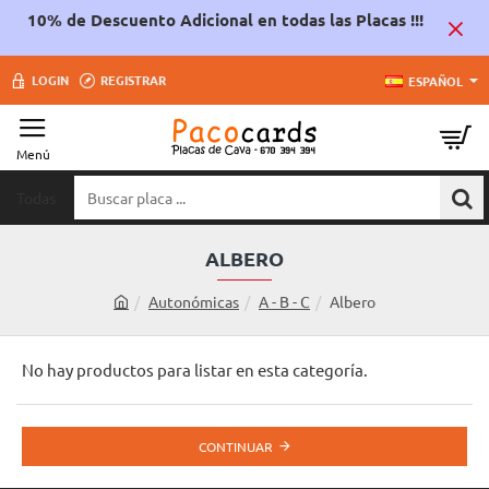
10% de Descuento Adicional en todas las Placas !!!
LOGIN
REGISTRAR
ESPAÑOL
Todas
Buscar
placa
...
ALBERO
Autonómicas
A - B - C
Albero
h
o
m
No hay productos para listar en esta categoría.
e
CONTINUAR