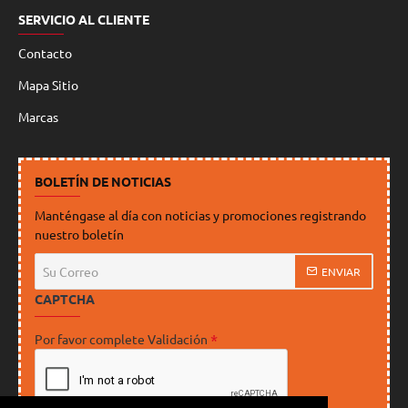
SERVICIO AL CLIENTE
Contacto
Mapa Sitio
Marcas
BOLETÍN DE NOTICIAS
Manténgase al día con noticias y promociones registrando
nuestro boletín
Su
ENVIAR
Correo
CAPTCHA
Por favor complete Validación