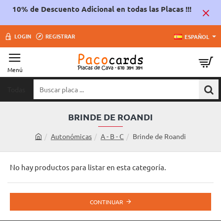
10% de Descuento Adicional en todas las Placas !!!
LOGIN
REGISTRAR
ESPAÑOL
Todas
Buscar
placa
...
BRINDE DE ROANDI
Autonómicas
A - B - C
Brinde de Roandi
h
o
m
No hay productos para listar en esta categoría.
e
CONTINUAR