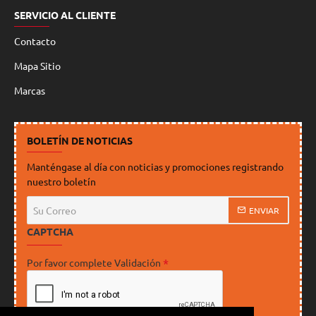
SERVICIO AL CLIENTE
Contacto
Mapa Sitio
Marcas
BOLETÍN DE NOTICIAS
Manténgase al día con noticias y promociones registrando
nuestro boletín
Su
ENVIAR
Correo
CAPTCHA
Por favor complete Validación