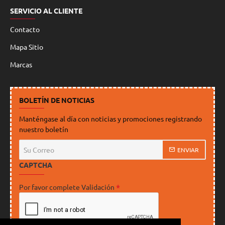
SERVICIO AL CLIENTE
Contacto
Mapa Sitio
Marcas
BOLETÍN DE NOTICIAS
Manténgase al día con noticias y promociones registrando
nuestro boletín
Su
ENVIAR
Correo
CAPTCHA
Por favor complete Validación