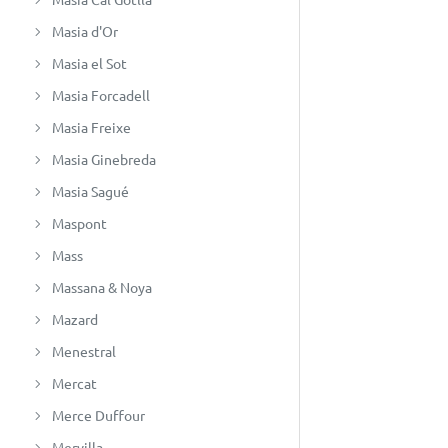
Masia d'Or
Masia el Sot
Masia Forcadell
Masia Freixe
Masia Ginebreda
Masia Sagué
Maspont
Mass
Massana & Noya
Mazard
Menestral
Mercat
Merce Duffour
Mervilla