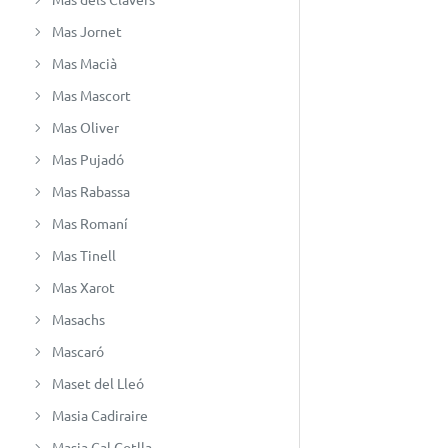
Mas Jornet
Mas Macià
Mas Mascort
Mas Oliver
Mas Pujadó
Mas Rabassa
Mas Romaní
Mas Tinell
Mas Xarot
Masachs
Mascaró
Maset del Lleó
Masia Cadiraire
Masia Cal Gotlla