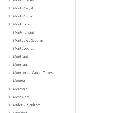
Mont Marçal
Mont Michel
Mont Paral
Mont-Ferrant
Montau de Sadurní
Montesquius
Montsant
Montsarra
Montserrat Canals Torres
Mooma
Morastrell
Most Doré
Mulet Viticultors
Mungust