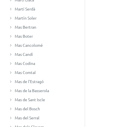
Martí Serdà
Martín Soler
Mas Bertran
Mas Boter
Mas Cancolomé
Mas Candí
Mas Codina
Mas Comtal
Mas de l'Estragó
Mas de la Basserola
Mas de Sant Iscle
Mas del Bosch
Mas del Serral
Mas dels Clavers