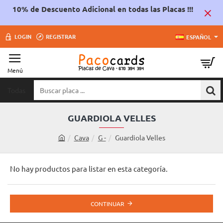
10% de Descuento Adicional en todas las Placas !!!
LOGIN
REGISTRAR
ESPAÑOL
Todas
Buscar
placa
...
GUARDIOLA VELLES
Cava
G -
Guardiola Velles
h
o
m
No hay productos para listar en esta categoría.
e
CONTINUAR