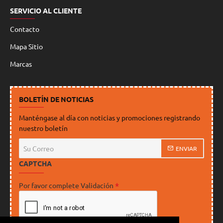
SERVICIO AL CLIENTE
Contacto
Mapa Sitio
Marcas
BOLETÍN DE NOTICIAS
Manténgase al día con noticias y promociones registrando
nuestro boletín
Su
ENVIAR
Correo
CAPTCHA
Por favor complete Validación