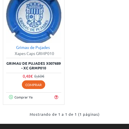
Grimau de Pujades
-20%
Xapes Caps GRMP010
GRIMAU DE PUJADES X007689
- XC GRMP010
0,48€
0,60€
COMPRAR
Comprar Ya
Mostrando de 1 a 1 de 1 (1 páginas)