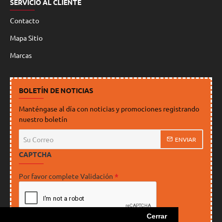
SERVICIO AL CLIENTE
Contacto
Mapa Sitio
Marcas
BOLETÍN DE NOTICIAS
Manténgase al día con noticias y promociones registrando
nuestro boletín
Su
ENVIAR
Correo
CAPTCHA
Por favor complete Validación
Cerrar