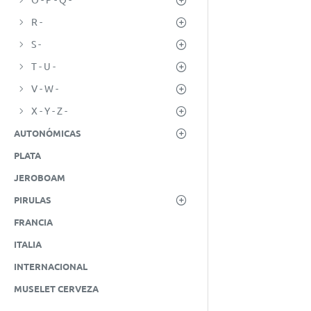
R -
S -
T - U -
V - W -
X - Y - Z -
AUTONÓMICAS
PLATA
JEROBOAM
PIRULAS
FRANCIA
ITALIA
INTERNACIONAL
MUSELET CERVEZA