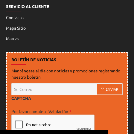
SERVICIO AL CLIENTE
Contacto
Mapa Sitio
Marcas
BOLETÍN DE NOTICIAS
Manténgase al día con noticias y promociones registrando
nuestro boletín
Su
ENVIAR
Correo
CAPTCHA
Por favor complete Validación