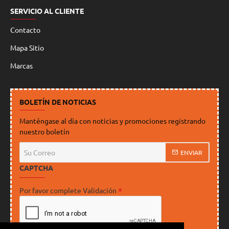
SERVICIO AL CLIENTE
Contacto
Mapa Sitio
Marcas
BOLETÍN DE NOTICIAS
Manténgase al día con noticias y promociones registrando
nuestro boletín
Su
ENVIAR
Correo
CAPTCHA
Por favor complete Validación