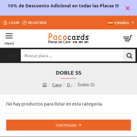
10% de Descuento Adicional en todas las Placas !!!
LOGIN
REGISTRAR
ESPAÑOL
Todas
Buscar
placa
...
DOBLE SS
Cava
D -
Doble SS
h
o
m
No hay productos para listar en esta categoría.
e
CONTINUAR